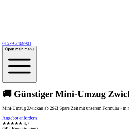
01579-2469901
Open main menu
🚚 Günstiger Mini-Umzug Zwick
Mini-Umzug Zwickau ab 29€! Spare Zeit mit unserem Formular - in n
Angebot anfordern
★★★★★
4,7
(592 Bewertungen)