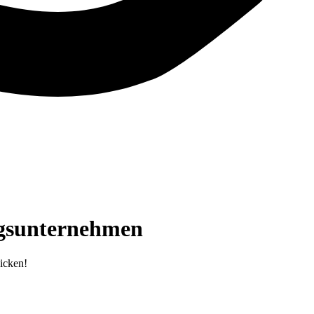
ugsunternehmen
icken!