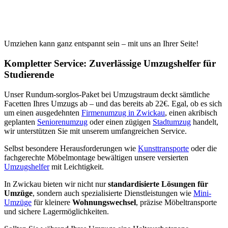
Umziehen kann ganz entspannt sein – mit uns an Ihrer Seite!
Kompletter Service: Zuverlässige Umzugshelfer für
Studierende
Unser Rundum-sorglos-Paket bei Umzugstraum deckt sämtliche
Facetten Ihres Umzugs ab – und das bereits ab 22€. Egal, ob es sich
um einen ausgedehnten
Firmenumzug in Zwickau
, einen akribisch
geplanten
Seniorenumzug
oder einen zügigen
Stadtumzug
handelt,
wir unterstützen Sie mit unserem umfangreichen Service.
Selbst besondere Herausforderungen wie
Kunsttransporte
oder die
fachgerechte Möbelmontage bewältigen unsere versierten
Umzugshelfer
mit Leichtigkeit.
In Zwickau bieten wir nicht nur
standardisierte Lösungen für
Umzüge
, sondern auch spezialisierte Dienstleistungen wie
Mini-
Umzüge
für kleinere
Wohnungswechsel
, präzise Möbeltransporte
und sichere Lagermöglichkeiten.