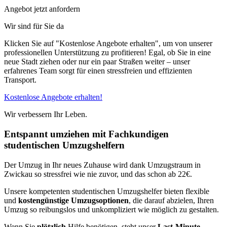
Angebot jetzt anfordern
Wir sind für Sie da
Klicken Sie auf "Kostenlose Angebote erhalten", um von unserer
professionellen Unterstützung zu profitieren! Egal, ob Sie in eine
neue Stadt ziehen oder nur ein paar Straßen weiter – unser
erfahrenes Team sorgt für einen stressfreien und effizienten
Transport.
Kostenlose Angebote erhalten!
Wir verbessern Ihr Leben.
Entspannt umziehen mit Fachkundigen
studentischen Umzugshelfern
Der Umzug in Ihr neues Zuhause wird dank Umzugstraum in
Zwickau so stressfrei wie nie zuvor, und das schon ab 22€.
Unsere kompetenten studentischen Umzugshelfer bieten flexible
und
kostengünstige Umzugsoptionen
, die darauf abzielen, Ihren
Umzug so reibungslos und unkompliziert wie möglich zu gestalten.
Wenn Sie
plötzlich
Hilfe benötigen, steht unser
Last-Minute-