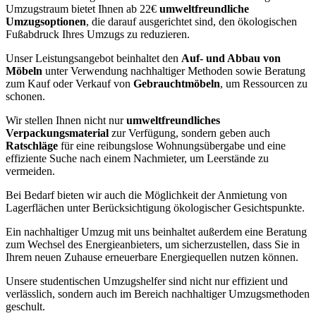
Umzugstraum bietet Ihnen ab 22€
umweltfreundliche
Umzugsoptionen
, die darauf ausgerichtet sind, den ökologischen
Fußabdruck Ihres Umzugs zu reduzieren.
Unser Leistungsangebot beinhaltet den
Auf- und Abbau von
Möbeln
unter Verwendung nachhaltiger Methoden sowie Beratung
zum Kauf oder Verkauf von
Gebrauchtmöbeln
, um Ressourcen zu
schonen.
Wir stellen Ihnen nicht nur
umweltfreundliches
Verpackungsmaterial
zur Verfügung, sondern geben auch
Ratschläge
für eine reibungslose Wohnungsübergabe und eine
effiziente Suche nach einem Nachmieter, um Leerstände zu
vermeiden.
Bei Bedarf bieten wir auch die Möglichkeit der Anmietung von
Lagerflächen unter Berücksichtigung ökologischer Gesichtspunkte.
Ein nachhaltiger Umzug mit uns beinhaltet außerdem eine Beratung
zum Wechsel des Energieanbieters, um sicherzustellen, dass Sie in
Ihrem neuen Zuhause erneuerbare Energiequellen nutzen können.
Unsere studentischen Umzugshelfer sind nicht nur effizient und
verlässlich, sondern auch im Bereich nachhaltiger Umzugsmethoden
geschult.