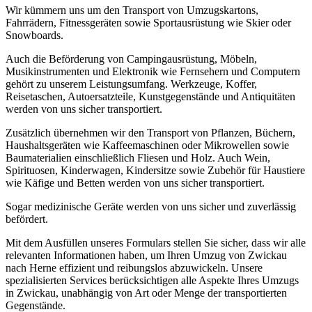
Wir kümmern uns um den Transport von Umzugskartons,
Fahrrädern, Fitnessgeräten sowie Sportausrüstung wie Skier oder
Snowboards.
Auch die Beförderung von Campingausrüstung, Möbeln,
Musikinstrumenten und Elektronik wie Fernsehern und Computern
gehört zu unserem Leistungsumfang. Werkzeuge, Koffer,
Reisetaschen, Autoersatzteile, Kunstgegenstände und Antiquitäten
werden von uns sicher transportiert.
Zusätzlich übernehmen wir den Transport von Pflanzen, Büchern,
Haushaltsgeräten wie Kaffeemaschinen oder Mikrowellen sowie
Baumaterialien einschließlich Fliesen und Holz. Auch Wein,
Spirituosen, Kinderwagen, Kindersitze sowie Zubehör für Haustiere
wie Käfige und Betten werden von uns sicher transportiert.
Sogar medizinische Geräte werden von uns sicher und zuverlässig
befördert.
Mit dem Ausfüllen unseres Formulars stellen Sie sicher, dass wir alle
relevanten Informationen haben, um Ihren Umzug von Zwickau
nach Herne effizient und reibungslos abzuwickeln. Unsere
spezialisierten Services berücksichtigen alle Aspekte Ihres Umzugs
in Zwickau, unabhängig von Art oder Menge der transportierten
Gegenstände.