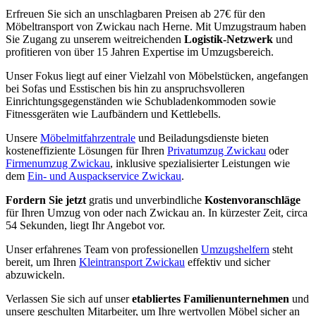
Erfreuen Sie sich an unschlagbaren Preisen ab 27€ für den
Möbeltransport von Zwickau nach Herne. Mit Umzugstraum haben
Sie Zugang zu unserem weitreichenden
Logistik-Netzwerk
und
profitieren von über 15 Jahren Expertise im Umzugsbereich.
Unser Fokus liegt auf einer Vielzahl von Möbelstücken, angefangen
bei Sofas und Esstischen bis hin zu anspruchsvolleren
Einrichtungsgegenständen wie Schubladenkommoden sowie
Fitnessgeräten wie Laufbändern und Kettlebells.
Unsere
Möbelmitfahrzentrale
und Beiladungsdienste bieten
kosteneffiziente Lösungen für Ihren
Privatumzug Zwickau
oder
Firmenumzug Zwickau
, inklusive spezialisierter Leistungen wie
dem
Ein- und Auspackservice Zwickau
.
Fordern Sie jetzt
gratis und unverbindliche
Kostenvoranschläge
für Ihren Umzug von oder nach Zwickau an. In kürzester Zeit, circa
54 Sekunden, liegt Ihr Angebot vor.
Unser erfahrenes Team von professionellen
Umzugshelfern
steht
bereit, um Ihren
Kleintransport Zwickau
effektiv und sicher
abzuwickeln.
Verlassen Sie sich auf unser
etabliertes Familienunternehmen
und
unsere geschulten Mitarbeiter, um Ihre wertvollen Möbel sicher an