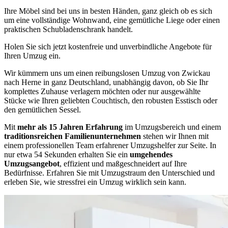
Ihre Möbel sind bei uns in besten Händen, ganz gleich ob es sich
um eine vollständige Wohnwand, eine gemütliche Liege oder einen
praktischen Schubladenschrank handelt.
Holen Sie sich jetzt kostenfreie und unverbindliche Angebote für
Ihren Umzug ein.
Wir kümmern uns um einen reibungslosen Umzug von Zwickau
nach Herne in ganz Deutschland, unabhängig davon, ob Sie Ihr
komplettes Zuhause verlagern möchten oder nur ausgewählte
Stücke wie Ihren geliebten Couchtisch, den robusten Esstisch oder
den gemütlichen Sessel.
Mit
mehr als 15 Jahren Erfahrung
im Umzugsbereich und einem
traditionsreichen Familienunternehmen
stehen wir Ihnen mit
einem professionellen Team erfahrener Umzugshelfer zur Seite. In
nur etwa 54 Sekunden erhalten Sie ein
umgehendes
Umzugsangebot
, effizient und maßgeschneidert auf Ihre
Bedürfnisse. Erfahren Sie mit Umzugstraum den Unterschied und
erleben Sie, wie stressfrei ein Umzug wirklich sein kann.