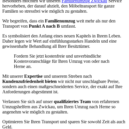
Besonders möchten wir unseren
Familienumzug Zwickau
Service
hervorheben, der darauf abzielt, den Möbeltransport für ganze
Familien so stressfrei wie möglich zu gestalten.
Wir begreifen, dass ein
Familienumzug
weit mehr als nur den
Transport von
Punkt A nach B
umfasst.
Es symbolisiert den Anfang eines neuen Kapitels in Ihrem Leben.
Daher legen wir Wert auf einfühlungsstarkes Handeln und eine
gewissenhafte Behandlung all Ihrer Besitztümer.
Fordern Sie jetzt kostenfreie und unverbindliche
Kostenvoranschläge für Ihren Umzug von oder nach
Herne an.
Mit unserer
Expertise
und unserem Streben nach
Kundenzufriedenheit bieten
wir nicht nur unschlagbare Preise,
sondern auch einen maßgeschneiderten Service, der exakt auf Ihre
Anforderungen abgestimmt ist.
Verlassen Sie sich auf unser
qualifiziertes Team
von erfahrenen
Umzugshelfern aus Zwickau, um Ihren Umzug nach Herne so
angenehm wie möglich zu gestalten.
Optimieren Sie Ihren Transport und sparen Sie sowohl Zeit als auch
Geld.