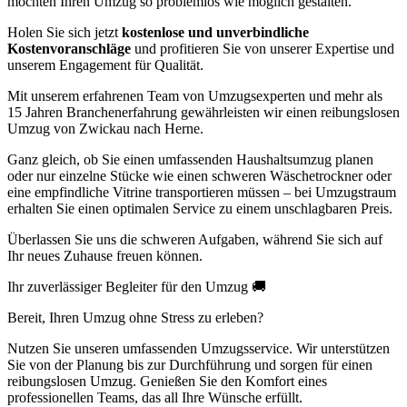
möchten Ihren Umzug so problemlos wie möglich gestalten.
Holen Sie sich jetzt
kostenlose und unverbindliche
Kostenvoranschläge
und profitieren Sie von unserer Expertise und
unserem Engagement für Qualität.
Mit unserem erfahrenen Team von Umzugsexperten und mehr als
15 Jahren Branchenerfahrung gewährleisten wir einen reibungslosen
Umzug von Zwickau nach Herne.
Ganz gleich, ob Sie einen umfassenden Haushaltsumzug planen
oder nur einzelne Stücke wie einen schweren Wäschetrockner oder
eine empfindliche Vitrine transportieren müssen – bei Umzugstraum
erhalten Sie einen optimalen Service zu einem unschlagbaren Preis.
Überlassen Sie uns die schweren Aufgaben, während Sie sich auf
Ihr neues Zuhause freuen können.
Ihr zuverlässiger Begleiter für den Umzug 🚚
Bereit, Ihren Umzug ohne Stress zu erleben?
Nutzen Sie unseren umfassenden Umzugsservice. Wir unterstützen
Sie von der Planung bis zur Durchführung und sorgen für einen
reibungslosen Umzug. Genießen Sie den Komfort eines
professionellen Teams, das all Ihre Wünsche erfüllt.