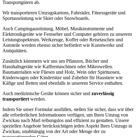
Transportgütern ab.
Wir transportieren Umzugskartons, Fahrräder, Fitnessgeräte und
Sportausrüstung wie Skier oder Snowboards.
Auch Campingausrüstung, Möbel, Musikinstrumente und
Elektronikgeräte wie Fernseher und Computer gehören zu unserem
Leistungsspektrum. Werkzeuge, Koffer oder Reisetaschen und
Autoteile werden ebenso sicher befördert wie Kunstwerke und
Antiquitäten.
Zusätzlich kümmern wir uns um Pflanzen, Bücher und
Haushaltsgeräte wie Kaffeemaschinen oder Mikrowellen.
Baumaterialien wie Fliesen und Holz, Wein oder Spirituosen,
Kinderwagen oder Kindersitze und Zubehör für Haustiere wie
Käfige und Betten sind ebenfalls in unserem Service enthalten.
Auch medizinische Geräte können sicher und
zuverlässig
transportiert
werden.
Indem Sie unser Formular ausfüllen, stellen Sie sicher, dass wir über
alle erforderlichen Informationen verfügen, um Ihren Umzug von
Zwickau nach Marl reibungslos und effizient zu gestalten. Unsere
speziellen Angebote berücksichtigen jeden Aspekt Ihres Umzugs in
Zwickau, unabhängig von der Art oder Menge der zu
transportierenden Güter.