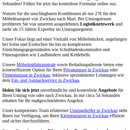
Sekunden! Füllen Sie jetzt das kostenlose Formular online aus.
Nutzen Sie die unschlagbaren Konditionen ab nur 27€ für den
Möbeltransport von Zwickau nach Marl. Bei Umzugstraum
profitieren Sie von unserem ausgedehnten
Logistiknetzwerk
und
mehr als 15 Jahren Expertise im Umzugssegment.
Unser Fokus liegt auf einer Vielzahl von Möbelstücken, angefangen
bei Sofas und Esstischen bis hin zu komplexeren
Einrichtungsgegenständen wie Schubladenkommoden und
Fitnessgeräten wie Laufbändern und Kettlebells.
Unsere
Möbelmitfahrzentrale
sowie Beiladungsdienste bieten eine
kosteneffiziente Option für Ihren
Privatumzug in Zwickau
oder
Firmenumzug in Zwickau
, inklusive spezialisierter Leistungen wie
dem
Ein- und Auspackservice in Zwickau
.
Holen Sie sich jetzt
unverbindliche und kostenfreie
Angebote
für
Ihren Umzug von oder nach Zwickau. In nur circa 54 Sekunden
erhalten Sie Ihr maßgeschneidertes Angebot.
Unser kompetentes Team erfahrener
Umzugshelfer in Zwickau
steht
Ihnen zur Verfügung, um Ihren
Kleintransport in Zwickau
effizient
und sicher durchzuführen.