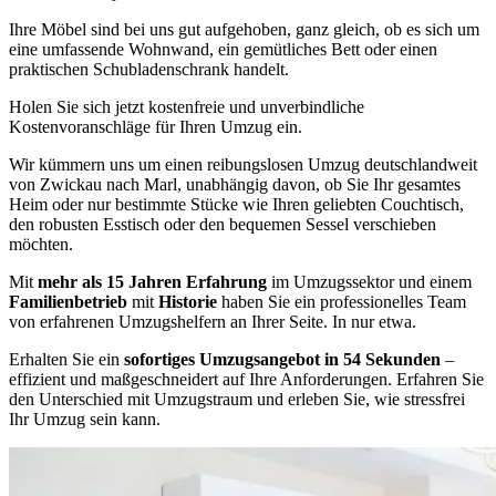
Ihre Möbel sind bei uns gut aufgehoben, ganz gleich, ob es sich um
eine umfassende Wohnwand, ein gemütliches Bett oder einen
praktischen Schubladenschrank handelt.
Holen Sie sich jetzt kostenfreie und unverbindliche
Kostenvoranschläge für Ihren Umzug ein.
Wir kümmern uns um einen reibungslosen Umzug deutschlandweit
von Zwickau nach Marl, unabhängig davon, ob Sie Ihr gesamtes
Heim oder nur bestimmte Stücke wie Ihren geliebten Couchtisch,
den robusten Esstisch oder den bequemen Sessel verschieben
möchten.
Mit
mehr als 15 Jahren Erfahrung
im Umzugssektor und einem
Familienbetrieb
mit
Historie
haben Sie ein professionelles Team
von erfahrenen Umzugshelfern an Ihrer Seite. In nur etwa.
Erhalten Sie ein
sofortiges Umzugsangebot in 54 Sekunden
–
effizient und maßgeschneidert auf Ihre Anforderungen. Erfahren Sie
den Unterschied mit Umzugstraum und erleben Sie, wie stressfrei
Ihr Umzug sein kann.