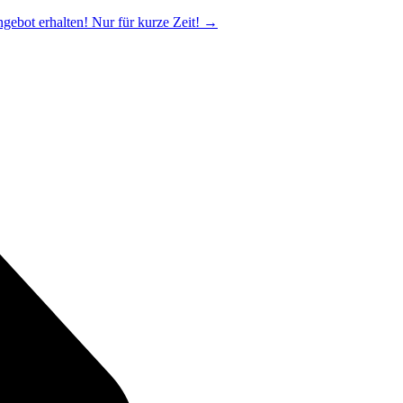
ngebot erhalten! Nur für kurze Zeit!
→