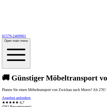
01579-2469901
Open main menu
🚚 Günstiger Möbeltransport v
Planen Sie einen Möbeltransport von Zwickau nach Moers? Ab 27€! 
Angebot anfordern
★★★★★
4,7
(592 Bewertungen)