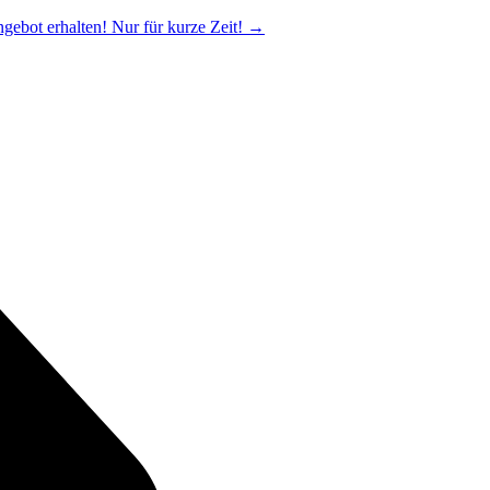
ngebot erhalten! Nur für kurze Zeit!
→