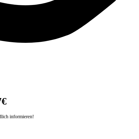
7€
lich informieren!