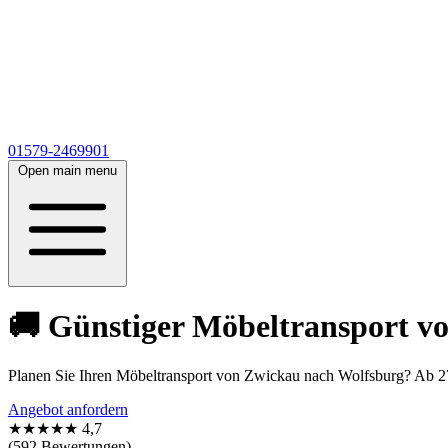
01579-2469901
Open main menu
🚚 Günstiger Möbeltransport v
Planen Sie Ihren Möbeltransport von Zwickau nach Wolfsburg? Ab 27€
Angebot anfordern
★★★★★
4,7
(592 Bewertungen)